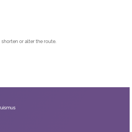
shorten or alter the route.
truismus