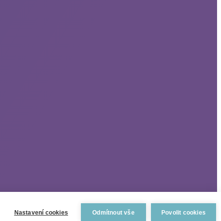
Nastavení cookies
Odmítnout vše
Povolit cookies