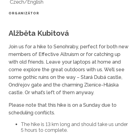
Czech/English
ORGANIZÁTOR
Alžběta Kubitová
Join us for a hike to Senohraby, perfect for both new
members of Effective Altruism or for catching up
with old friends. Leave your laptops at home and
come explore the great outdoors with us. We’ll see
some gothic ruins on the way – Stará Dubá castle,
Ondřejov gate and the charming Zlenice-Hláska
castle. Or what’s left of them anyway.
Please note that this hike is on a Sunday due to
scheduling conflicts.
The hike is 13 km long and should take us under
5 hours to complete.