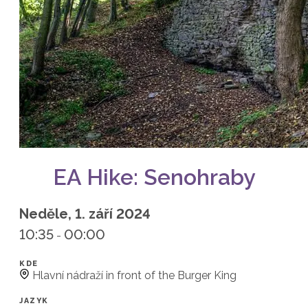
EA Hike: Senohraby
Neděle, 1. září 2024
10:35
00:00
-
KDE
Hlavní nádraží in front of the Burger King
JAZYK