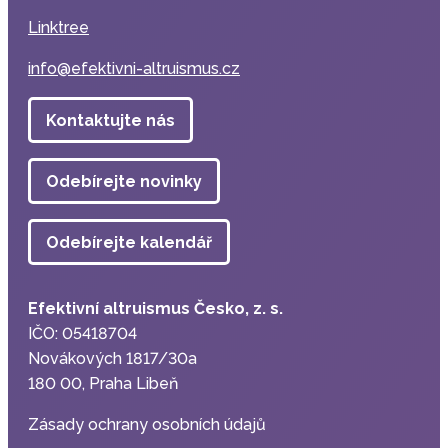
Linktree
info@efektivni-altruismus.cz
Kontaktujte nás
Odebírejte novinky
Odebírejte kalendář
Efektivní altruismus Česko, z. s.
IČO: 05418704
Novákových 1817/30a
180 00, Praha Libeň
Zásady ochrany osobních údajů