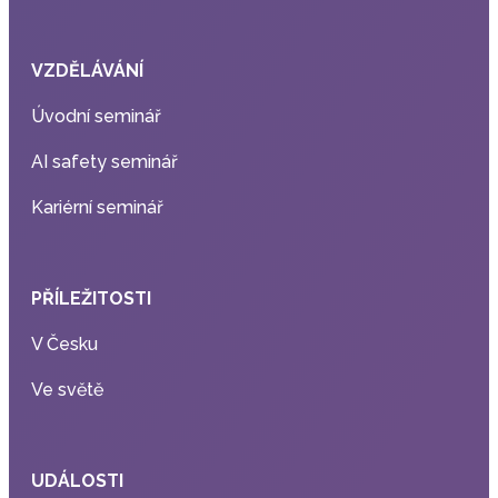
VZDĚLÁVÁNÍ
Úvodní seminář
AI safety seminář
Kariérní seminář
PŘÍLEŽITOSTI
V Česku
Ve světě
UDÁLOSTI