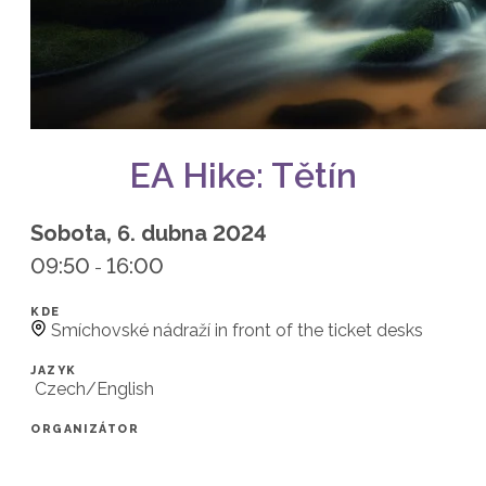
EA Hike: Tětín
Sobota, 6. dubna 2024
09:50
16:00
-
KDE
Smíchovské nádraží in front of the ticket desks
JAZYK
Czech/English
ORGANIZÁTOR