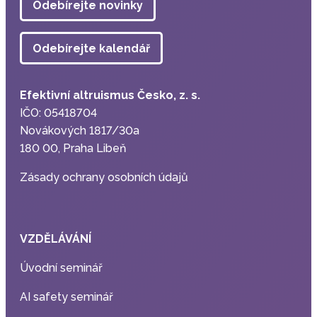
Odebírejte novinky
Odebírejte kalendář
Efektivní altruismus Česko, z. s.
IČO: 05418704
Novákových 1817/30a
180 00, Praha Libeň
Zásady ochrany osobních údajů
VZDĚLÁVÁNÍ
Úvodní seminář
AI safety seminář