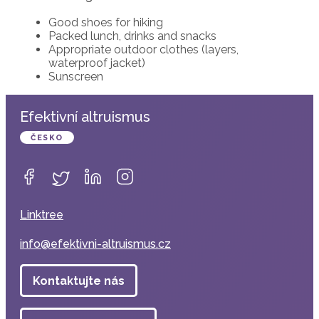
Good shoes for hiking
Packed lunch, drinks and snacks
Appropriate outdoor clothes (layers,
waterproof jacket)
Sunscreen
Efektivní altruismus
ČESKO
Linktree
info@efektivni-altruismus.cz
Kontaktujte nás