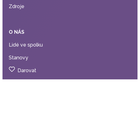
Zdroje
O NÁS
Lidé ve spolku
Stanovy
Darovat