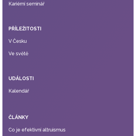
Kariérní seminář
PŘÍLEŽITOSTI
V Česku
Ve světě
UDÁLOSTI
Kalendář
ČLÁNKY
Co je efektivní altruismus