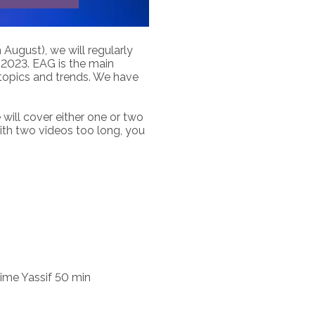
August), we will regularly
 2023. EAG is the main
t topics and trends. We have
 will cover either one or two
ith two videos too long, you
ime Yassif 50 min