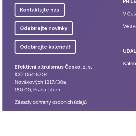
PŘÍL
Kontaktujte nás
V Čes
Ve sv
Odebírejte novinky
Odebírejte kalendář
UDÁL
Kalen
Efektivní altruismus Česko, z. s.
IČO: 05418704
Novákových 1817/30a
180 00, Praha Libeň
Zásady ochrany osobních údajů