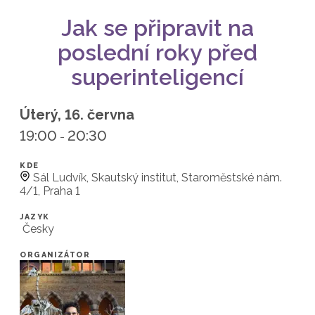
Jak se připravit na
poslední roky před
superinteligencí
Úterý, 16. června
19:00
20:30
-
KDE
Sál Ludvík, Skautský institut, Staroměstské nám.
4/1, Praha 1
JAZYK
Česky
ORGANIZÁTOR