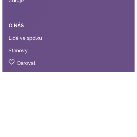
Zdroje
O NÁS
Lidé ve spolku
Stanovy
Darovat