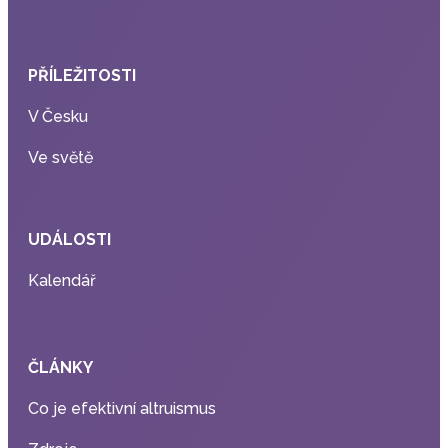
PŘÍLEŽITOSTI
V Česku
Ve světě
UDÁLOSTI
Kalendář
ČLÁNKY
Co je efektivní altruismus