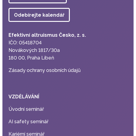
Odebírejte kalendář
Efektivní altruismus Česko, z. s.
IČO: 05418704
Novákových 1817/30a
180 00, Praha Libeň
Zásady ochrany osobních údajů
VZDĚLÁVÁNÍ
Úvodní seminář
AI safety seminář
Kariérní seminář