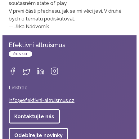
současném state of play
V první části přednesu, jak se mi věci jeví. V druhé
bych o tématu podiskutoval.
— Jirka Nádvorník
Efektivní altruismus
ČESKO
Linktree
info@efektivni-altruismus.cz
Kontaktujte nás
Odebírejte novinky