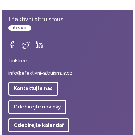
Efektivní altruismus
ČESKO
Linktree
info@efektivni-altruismus.cz
Kontaktujte nás
Odebírejte novinky
Odebírejte kalendář