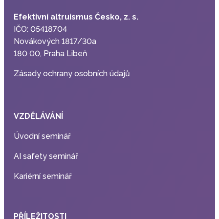
Efektivní altruismus Česko, z. s.
IČO: 05418704
Novákových 1817/30a
180 00, Praha Libeň
Zásady ochrany osobních údajů
VZDĚLÁVÁNÍ
Úvodní seminář
AI safety seminář
Kariérní seminář
PŘÍLEŽITOSTI