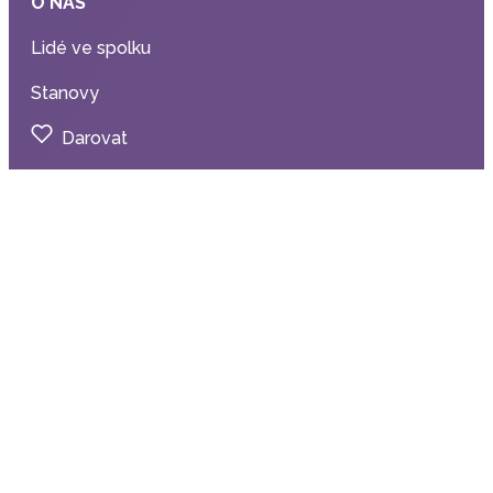
O NÁS
Lidé ve spolku
Stanovy
Darovat