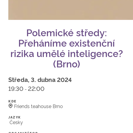
Polemické středy:
Přeháníme existenční
rizika umělé inteligence?
(Brno)
Středa, 3. dubna 2024
19:30
22:00
-
KDE
Friends teahouse Brno
JAZYK
Česky