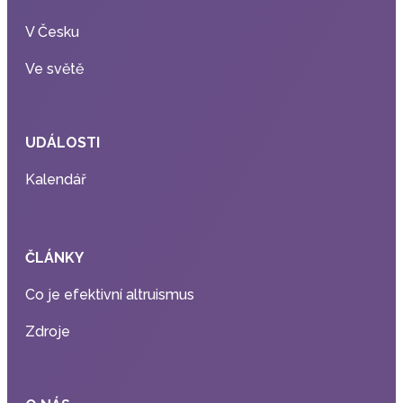
V Česku
Ve světě
UDÁLOSTI
Kalendář
ČLÁNKY
Co je efektivní altruismus
Zdroje