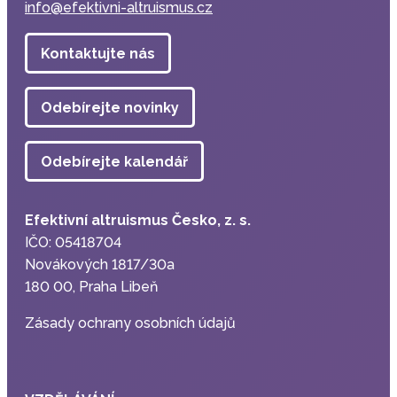
info@efektivni-altruismus.cz
Kontaktujte nás
Odebírejte novinky
Odebírejte kalendář
Efektivní altruismus Česko, z. s.
IČO: 05418704
Novákových 1817/30a
180 00, Praha Libeň
Zásady ochrany osobních údajů