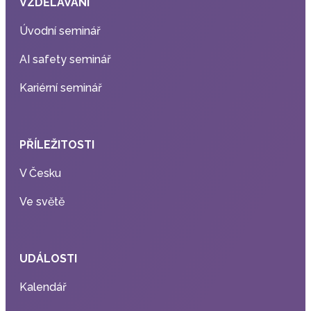
VZDĚLÁVÁNÍ
Úvodní seminář
AI safety seminář
Kariérní seminář
PŘÍLEŽITOSTI
V Česku
Ve světě
UDÁLOSTI
Kalendář