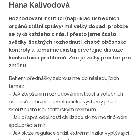
Hana Kalivodová
Rozhodování institucí (například ústředních
orgánů státní správy) má velký dopad, protože
se týká každého z nás. I přesto jsme často
svědky, špatných rozhodnutí, chabé občanské
kontroly a téměř neexistující veřejné diskuze
konkrétních problémů. Zde je velký prostor pro
změnu.
Během přednášky zabrousíme do následujících
témat:
– Jak zlepšením rozhodování institucí a volebních
procesů ochránit demokratické systémy před
sklouznutím k autoritářským režimům.
– Jak přispět odolnosti civilizace skrze mezinárodní
spolupráci a mír.
– Jak skrze regulace snížit extrémní rizika vyplývající