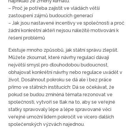
například ze změny klimatu.
– Proč je potřeba zajistit ve vládách větší
zastoupení zájmů budoucích generací
– Jak jsou nastavené incentivy ve společnosti a proč
žádní konkrétní aktéři nejsou náležitě motivováni k
řešení problémů
Existuje mnoho způsobů, jak státní správu zlepšit.
Můžete zkoumat, které návrhy regulací dávají
největší smysl pro dlouhodobou budoucnost,
obhajovat konkrétní návrhy nebo regulace uvádět v
život. Dosáhnout pokroku se dá ale i bez práce
přímo ve státních institucích: Dá se očekávat, že
pokud se budou zmíněná témata rezonovat ve
společnosti, vytvoří se tlak na to, aby se veřejné
statky spravovaly lépe a lépe spravované věci
veřejné umožní lidem pokročit ve vícero dalších
společenských výzvách najednou.