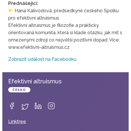
Přednášející:
Hana Kalivodová, předsedkyně českého Spolku
pro efektivní altruismus
Efektivní altruismus je filozofie a prakticky
orientovaná komunita, která si klade otázku, jak mít s
omezenými zdroji co největší pozitivní dopad. Více:
www.efektivni-altruismus.cz
Zobrazit událost na Facebooku
Efektivní altruismus
ČESKO
Linktree