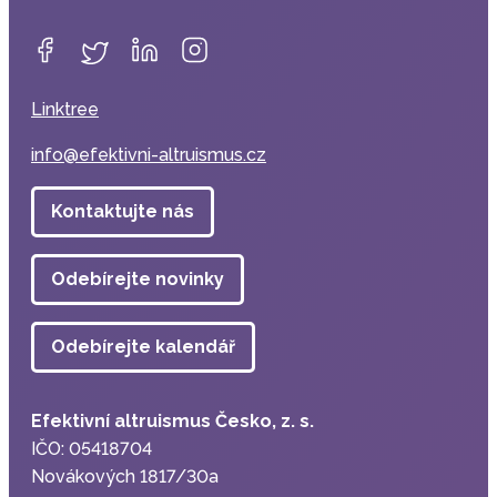
Linktree
info@efektivni-altruismus.cz
Kontaktujte nás
Odebírejte novinky
Odebírejte kalendář
Efektivní altruismus Česko, z. s.
IČO: 05418704
Novákových 1817/30a