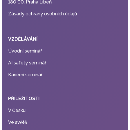
180 00, Praha Libeň
Zásady ochrany osobních údajů
VZDĚLÁVÁNÍ
Úvodní seminář
AI safety seminář
Kariérní seminář
PŘÍLEŽITOSTI
V Česku
Ve světě