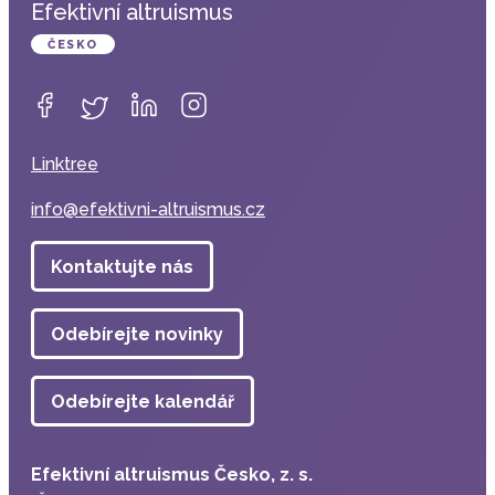
Efektivní altruismus
ČESKO
Linktree
info@efektivni-altruismus.cz
Kontaktujte nás
Odebírejte novinky
Odebírejte kalendář
Efektivní altruismus Česko, z. s.