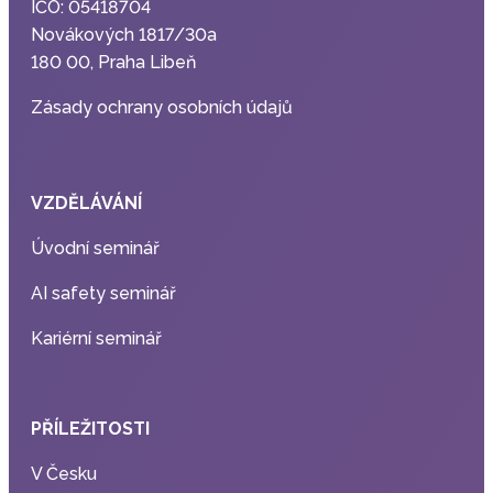
IČO: 05418704
Novákových 1817/30a
180 00, Praha Libeň
Zásady ochrany osobních údajů
VZDĚLÁVÁNÍ
Úvodní seminář
AI safety seminář
Kariérní seminář
PŘÍLEŽITOSTI
V Česku