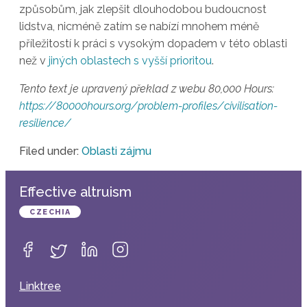
způsobům, jak zlepšit dlouhodobou budoucnost
lidstva, nicméně zatím se nabízí mnohem méně
příležitostí k práci s vysokým dopadem v této oblasti
než v
jiných oblastech s vyšší prioritou
.
Tento text je upravený překlad z webu 80,000 Hours:
https://80000hours.org/problem-profiles/civilisation-
resilience/
Filed under:
Oblasti zájmu
Effective altruism
CZECHIA
Linktree