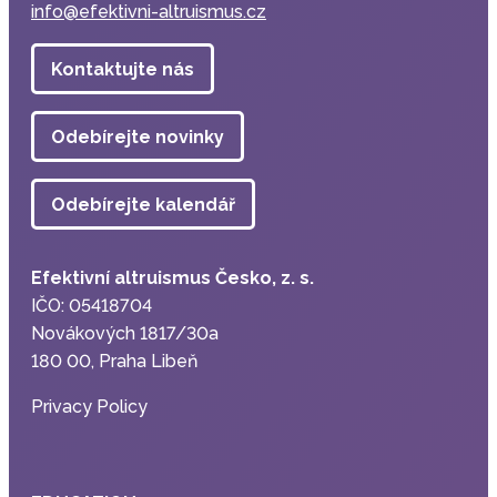
info@efektivni-altruismus.cz
Kontaktujte nás
Odebírejte novinky
Odebírejte kalendář
Efektivní altruismus Česko, z. s.
IČO: 05418704
Novákových 1817/30a
180 00, Praha Libeň
Privacy Policy