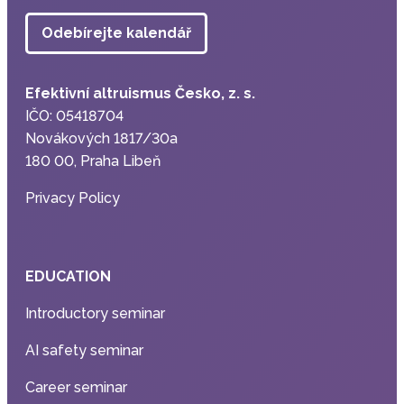
Odebírejte kalendář
Efektivní altruismus Česko, z. s.
IČO: 05418704
Novákových 1817/30a
180 00, Praha Libeň
Privacy Policy
EDUCATION
Introductory seminar
AI safety seminar
Career seminar