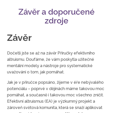
Závěr a doporučené
zdroje
Závěr
Dočetli jste se až na závěr Příručky efektivního
altruismu. Doufáme, že vám poskytla užitečné
mentální modely a nástroje pro systematické
uvažování o tom, jak pomáhat.
Jak je v příručce popsáno, žijeme v éře nebývalého
potenciálu – poprvé v dějinách máme takovou moc
pomáhat, a současně i takovou moc všechno zničit.
Efektivní altruismus (EA) je výzkumný projekt a
zároveň světová komunita, která se snaží aplikovat