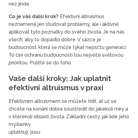
než jinde.
Co je váš další krok?
Efektivní altruismus
neznamená jen studovat problémy, ale i aktivně
aplikovat tyto poznatky do svého života. Je na nás
všech, aby to dopadlo dobře. V sázce je
budoucnost, která se může týkat nepsčtu generací.
To činí ochranu budoucnosti tou největší světovou
prioritou. Pusťte se do toho.
Vaše další kroky: Jak uplatnit
efektivní altruismus v praxi
Efektivním altruismem se můžete řídit, ať už se
chcete na konání dobra soustředit do jakékoli míry a
v kterékoli oblasti života. Základní cesty, jak lidé jeho
myšlenky
uplatňují, jsou: