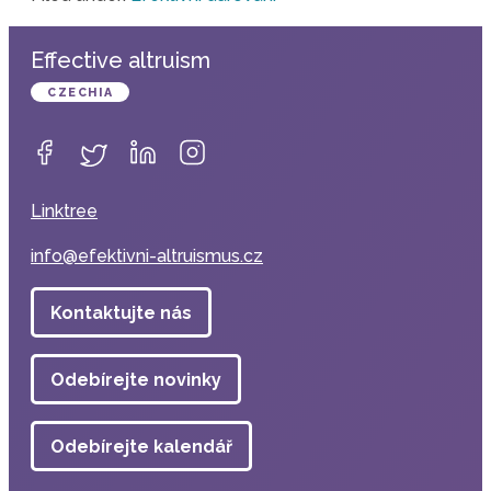
Effective altruism
CZECHIA
Linktree
info@efektivni-altruismus.cz
Kontaktujte nás
Odebírejte novinky
Odebírejte kalendář