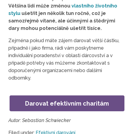
Většina lidí může změnou
vlastního životního
stylu
ušetřit jen několik tun ročně, což je
samozřejmě vítané, ale účinnými a štědrými
dary mohou potenciálně ušetřit tisíce.
Zejména pokud máte zájem darovat větší částku,
případně i jako firma, rádi vám poskytneme
individuální poradenství v oblasti dárcovství a v
případě potřeby vás můžeme zkontaktovat s
doporučenými organizacemi nebo dalšími
odborníky.
Darovat efektivním charitám
Autor: Sebastian Schwiecker
Filed under:
Efektivní darování