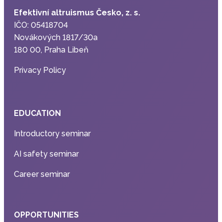
Efektivní altruismus Česko, z. s.
IČO: 05418704
Novákových 1817/30a
180 00, Praha Libeň
Privacy Policy
EDUCATION
Introductory seminar
AI safety seminar
Career seminar
OPPORTUNITIES