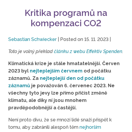
Kritika programů na
kompenzaci CO2
Sebastian Schwiecker
|
Posted on
15. 11. 2023
|
Toto je volný překlad
článku z webu Effektiv Spenden
.
Klimatická krize je stále hmatatelnější. Červen
2023 byl
nejteplejším červnem
od počátku
záznamů. Za
nejteplejší den od počátku
záznamů
je považován 6. červenec 2023. Ne
všechny tyto jevy lze přímo přičíst změně
klimatu, ale díky ní jsou mnohem
pravděpodobnější a častější.
Není proto divu, že se mnozí lidé snaží přispět k
tomu, aby zabránili alespoň těm
nejhorším