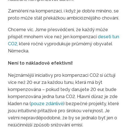
Zaměření na kompenzaci, i když je dobře míněno, se
proto může stát překážkou ambicióznějšího chování.
Chceme víc. Jsme přesvědčeni, že každý může
přispět mnohem více než jen kompenzací
deseti tun
CO2
, které ročně vyprodukuje průměrný obyvatel
Německa.
Není to nákladově efektivní!
Nejznámější iniciativy pro kompenzaci CO2 si účtují
více než 20 eur za každou tunu, která má být
kompenzována – pokud tedy darujete 20 eur, bude
kompenzována jedna tuna CO2. Hlavní důraz je zde
kladen na (
pouze zdánlivě
) bezpečné projekty, které
jsou intuitivně přitažlivé pro širokou veřejnost. Je
velmi nepravděpodobné, že by se jednalo byť jen o
nejúčinnější způsob snižování emisí.