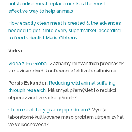
outstanding meat replacements is the most
effective way to help animals
How exactly clean meat is created & the advances
needed to get it into every supermarket, according
to food scientist Marie Gibbons
Videa
Videa z EA Global
. Záznamy relevantních přednášek
z mezinárodních konferencí efektivního altruismu.
Persis Eskander
:
Reducing wild animal suffering
through research
. Má smysl přemýšlet i o redukci
utrpení zvířat ve volné přírodě?
Clean meat: holy grail or pipe dream?
. Vyřeší
laboratorně kultivované maso problém utrpení zvířat
ve velkochovech?