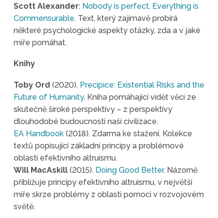
Scott Alexander
:
Nobody is perfect, Everything is
Commensurable
. Text, který zajímavě probírá
některé psychologické aspekty otázky, zda a v jaké
míře pomáhat.
Knihy
Toby Ord
(2020).
Precipice: Existential Risks and the
Future of Humanity
. Kniha pomáhající vidět věci ze
skutečně široké perspektivy – z perspektivy
dlouhodobé budoucnosti naší civilizace.
EA Handbook
(2018). Zdarma ke stažení. Kolekce
textů popisující základní principy a problémové
oblasti efektivního altruismu.
Will MacAskill
(2015).
Doing Good Better
. Názorně
přibližuje principy efektivního altruismu, v největší
míře skrze problémy z oblasti pomoci v rozvojovém
světě.