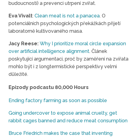
budoucnosti) a prevenci utrpení zvířat.
Eva Vivalt
:
Clean meat is not a panacea
. O
potenciálních psychologických překážkách přijetí
laboratorně kultivovaného masa.
Jacy Reese:
Why I prioritize moral circle expansion
over artificial intelligence alignment
. Článek
poskytující argumentaci, proč by zaměření na zvířata
mohlo být i z longtermistické perspektivy velmi
důležité.
Epizody podcastu 80,000 Hours
Ending factory farming as soon as possible
Going undercover to expose animal cruelty, get
rabbit cages banned and reduce meat consumption
Bruce Friedrich makes the case that inventing