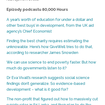
Epizody podcastu 80,000 Hours
A year’s worth of education for under a dollar and
other ‘best buys’ in development, from the UK aid
agency’s Chief Economist
Finding the best charity requires estimating the
unknowable. Here’s how GiveWell tries to do that,
according to researcher James Snowden
We can use science to end poverty faster. But how
much do governments listen to it?
Dr Eva Vivalt’s research suggests social science
findings don’t generalize. So evidence-based
development – what is it good for?
The non-profit that figured out how to massively cut
suicide rates in Sri Lanka, and their plan to do the