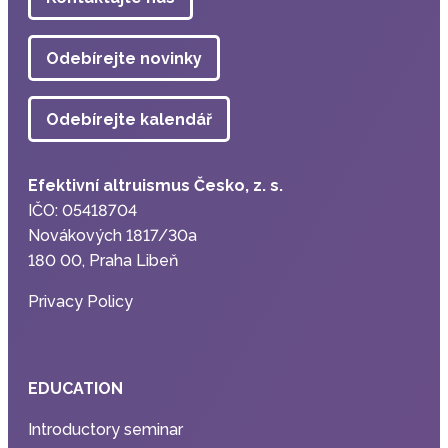
Odebírejte novinky
Odebírejte kalendář
Efektivní altruismus Česko, z. s.
IČO: 05418704
Novákových 1817/30a
180 00, Praha Libeň
Privacy Policy
EDUCATION
Introductory seminar