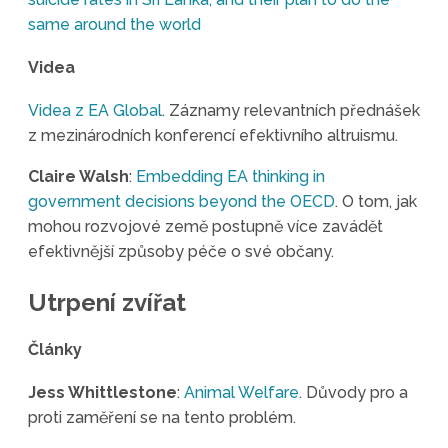
same around the world
Videa
Videa z EA Global
. Záznamy relevantních přednášek
z mezinárodních konferencí efektivního altruismu.
Claire Walsh
:
Embedding EA thinking in
government decisions beyond the OECD
. O tom, jak
mohou rozvojové země postupně více zavádět
efektivnější způsoby péče o své občany.
Utrpení zvířat
Články
Jess Whittlestone
:
Animal Welfare
. Důvody pro a
proti zaměření se na tento problém.