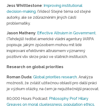
Jess Whittlestone
:
Improving institutional
decision-making
. (Video) Stejné téma od stejné
autorky, ale se zdůrazněním jiných částí
problematiky.
Jason Matheny
:
Effective Altruism in Government
.
(Tehdejší) ředitel americké vládní agentury IARPA
popisuje, jakým způsobem mohou mít lidé
inspirovaní efektivním altruismem významný
pozitivní vliv skrze práci ve státních institucích.
Research on global priorities
Roman Duda
:
Global priorities research
. Analýza
možnosti, že zvlášť užitečnou oblastí pro další práci
je výzkum otázky, na čem je nejužitečnější pracovat.
80,000 Hours Podcast:
Philosophy Prof Hilary
Greaves on moral cluelessness, population ethics,