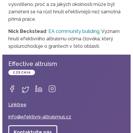
vysvětleno, proč a za jakých okolností může být
zaměření se na růst hnutí efektivnější než samotná
přímá práce.
Nick Beckstead
:
EA community building
. Význam
hnutí efektivního altruismu očima člověka, který
spolurozhoduje o grantech v této oblasti.
Effective altruism
CZECHIA
Linktree
info@efektivni-altruismus.cz
Kontaktujte nás