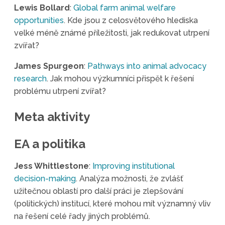
Lewis Bollard
:
Global farm animal welfare
opportunities
. Kde jsou z celosvětového hlediska
velké méně známé příležitosti, jak redukovat utrpení
zvířat?
James Spurgeon
:
Pathways into animal advocacy
research
. Jak mohou výzkumníci přispět k řešení
problému utrpení zvířat?
Meta aktivity
EA a politika
Jess Whittlestone
:
Improving institutional
decision-making
. Analýza možnosti, že zvlášť
užitečnou oblastí pro další práci je zlepšování
(politických) institucí, které mohou mít významný vliv
na řešení celé řady jiných problémů.