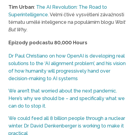
Tim Urban
:
The AI Revolution: The Road to
Superintelligence
. Velmi čtivé vysvětlení závažnosti
tématu umělé inteligence na populárním blogu
Wait
But Why
.
Epizody podcastu 80,000 Hours
Dr Paul Christiano on how OpenAI is developing real
solutions to the ‘AI alignment problem’, and his vision
of how humanity will progressively hand over
decision-making to AI systems
We aren’t that worried about the next pandemic.
Here’s why we should be – and specifically what we
can do to stop it.
We could feed all 8 billion people through a nuclear
winter. Dr David Denkenberger is working to make it
practical