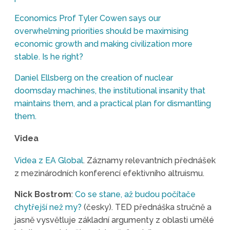
Economics Prof Tyler Cowen says our
overwhelming priorities should be maximising
economic growth and making civilization more
stable. Is he right?
Daniel Ellsberg on the creation of nuclear
doomsday machines, the institutional insanity that
maintains them, and a practical plan for dismantling
them.
Videa
Videa z EA Global
. Záznamy relevantních přednášek
z mezinárodních konferencí efektivního altruismu.
Nick Bostrom
:
Co se stane, až budou počítače
chytřejší než my?
(česky). TED přednáška stručně a
jasně vysvětluje základní argumenty z oblasti umělé