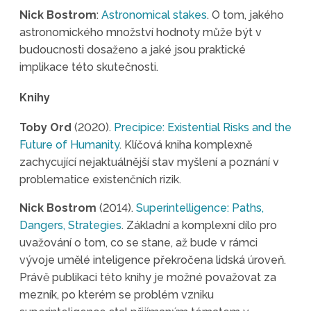
Nick Bostrom
:
Astronomical stakes
. O tom, jakého
astronomického množství hodnoty může být v
budoucnosti dosaženo a jaké jsou praktické
implikace této skutečnosti.
Knihy
Toby Ord
(2020).
Precipice: Existential Risks and the
Future of Humanity
. Klíčová kniha komplexně
zachycující nejaktuálnější stav myšlení a poznání v
problematice existenčních rizik.
Nick Bostrom
(2014).
Superintelligence: Paths,
Dangers, Strategies
. Základní a komplexní dílo pro
uvažování o tom, co se stane, až bude v rámci
vývoje umělé inteligence překročena lidská úroveň.
Právě publikaci této knihy je možné považovat za
mezník, po kterém se problém vzniku