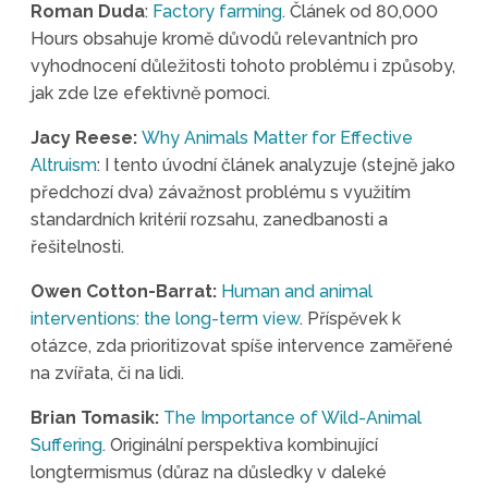
Roman Duda
:
Factory farming
. Článek od 80,000
Hours obsahuje kromě důvodů relevantních pro
vyhodnocení důležitosti tohoto problému i způsoby,
jak zde lze efektivně pomoci.
Jacy Reese:
Why Animals Matter for Effective
Altruism
: I tento úvodní článek analyzuje (stejně jako
předchozí dva) závažnost problému s využitím
standardních kritérií rozsahu, zanedbanosti a
řešitelnosti.
Owen Cotton-Barrat:
Human and animal
interventions: the long-term view
. Příspěvek k
otázce, zda prioritizovat spíše intervence zaměřené
na zvířata, či na lidi.
Brian Tomasik:
The Importance of Wild-Animal
Suffering
. Originální perspektiva kombinující
longtermismus (důraz na důsledky v daleké