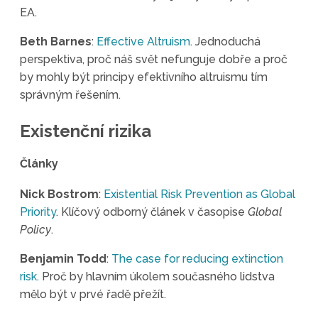
EA.
Beth Barnes
:
Effective Altruism
. Jednoduchá
perspektiva, proč náš svět nefunguje dobře a proč
by mohly být principy efektivního altruismu tím
správným řešením.
Existenční rizika
Články
Nick Bostrom
:
Existential Risk Prevention as Global
Priority
. Klíčový odborný článek v časopise
Global
Policy
.
Benjamin Todd
:
The case for reducing extinction
risk
. Proč by hlavním úkolem současného lidstva
mělo být v prvé řadě přežít.