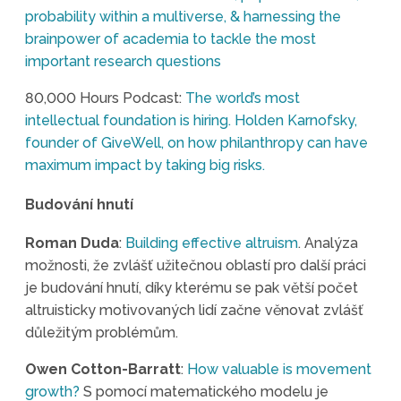
probability within a multiverse, & harnessing the
brainpower of academia to tackle the most
important research questions
80,000 Hours Podcast:
The world’s most
intellectual foundation is hiring. Holden Karnofsky,
founder of GiveWell, on how philanthropy can have
maximum impact by taking big risks.
Budování hnutí
Roman Duda
:
Building effective altruism
. Analýza
možnosti, že zvlášť užitečnou oblastí pro další práci
je budování hnutí, díky kterému se pak větší počet
altruisticky motivovaných lidí začne věnovat zvlášť
důležitým problémům.
Owen Cotton-Barratt
:
How valuable is movement
growth?
S pomocí matematického modelu je