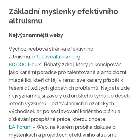
Základní myšlenky efektivního
altruismu
Nejvýznamnější weby
Výchozí webová stránka efektivního
altruismu:
effectivealtruism.org
80,000 Hours
: Bohatý zdroj, který je koncipován
jako kariérní poradce pro talentované a ambiciózní
mladé lidi, kteří chtějí v rámci své kariéry přispět k
řešení důležitých globálních problémů. Najdete zde
nejvýznamnější závěry oxfordského týmu po deseti
letech výzkumu – od základních filozofických
východisek až po sestavování kariérního plánu a
získávání prospěšné práce, kterou chcete.
EA Fórum
– Web, na kterém probíhá diskuse o
myšlenkách a projektech efektivního altruismu.